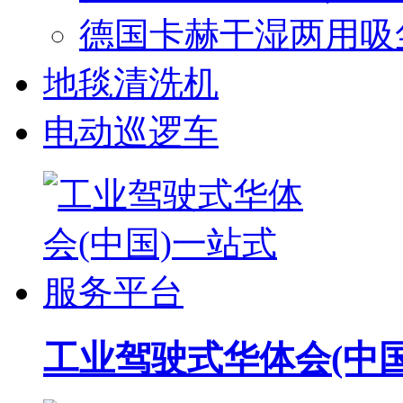
德国卡赫干湿两用吸
地毯清洗机
电动巡逻车
工业驾驶式华体会(中