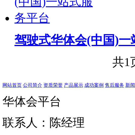
驾驶式华体会(中国)
共
1
网站首页
公司简介
资质荣誉
产品展示
成功案例
售后服务
新闻
华体会平台
联系人：陈经理